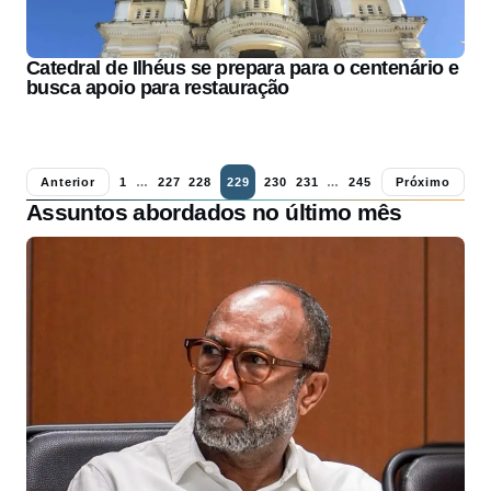
Catedral de Ilhéus se prepara para o centenário e
busca apoio para restauração
Anterior
1
…
227
228
229
230
231
…
245
Próximo
Assuntos abordados no último mês