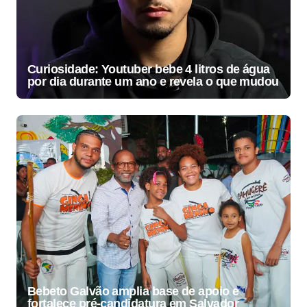
Curiosidade: Youtuber bebe 4 litros de água
por dia durante um ano e revela o que mudou
Bebeto Galvão amplia base de apoio e
fortalece pré-candidatura em Salvador