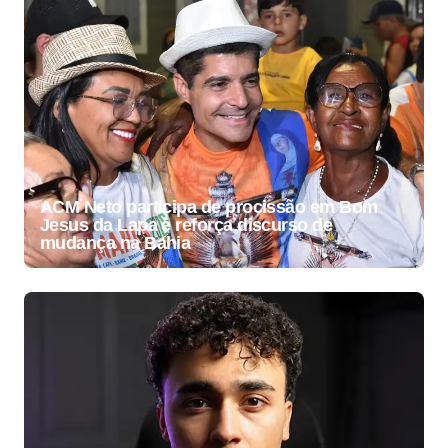
ACM Neto participa de procissão em Bom
Jesus da Lapa e reforça discurso de
mudança na Bahia