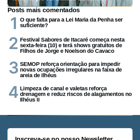
Posts mais comentados
O que falta para a Lei Maria da Penha ser
suficiente?
Festival Sabores de Itacaré começa nesta
sexta-feira (10) e terá shows gratuitos de
Filhos de Jorge e Noelson do Cavaco
SEMOP reforça orientação para impedir
novas ocupações irregulares na faixa de
areia de Ilhéus
Limpeza de canal e valetas reforça
drenagem e reduz riscos de alagamentos no
Ilhéus II
Inscreva-se no nosso Newsletter