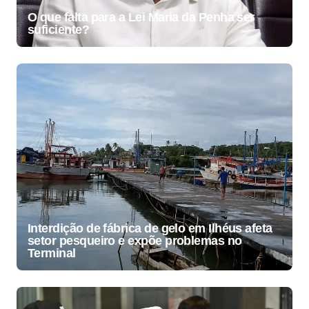
O que falta para a Lei Maria da Penha ser
suficiente?
Interdição de fábrica de gelo em Ilhéus afeta
setor pesqueiro e expõe problemas no
Terminal