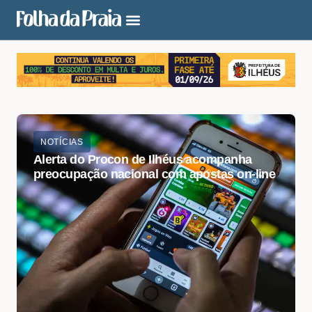
NOTÍCIAS
Alerta do Procon de Ilhéus acompanha
preocupação nacional com apostas on-line