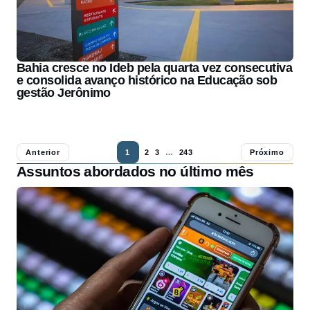
Bahia cresce no Ideb pela quarta vez consecutiva
e consolida avanço histórico na Educação sob
gestão Jerônimo
Anterior
1
2
3
…
243
Próximo
Assuntos abordados no último mês