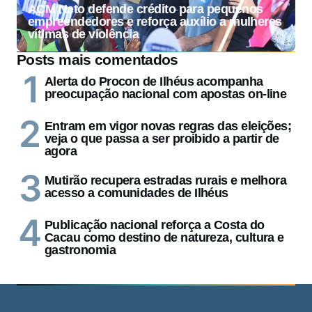
ACM Neto defende crédito para pequenos
empreendedores e reforça auxílio a mulheres
vítimas de violência
Posts mais comentados
Alerta do Procon de Ilhéus acompanha
preocupação nacional com apostas on-line
Entram em vigor novas regras das eleições;
veja o que passa a ser proibido a partir de
agora
Mutirão recupera estradas rurais e melhora
acesso a comunidades de Ilhéus
Publicação nacional reforça a Costa do
Cacau como destino de natureza, cultura e
gastronomia