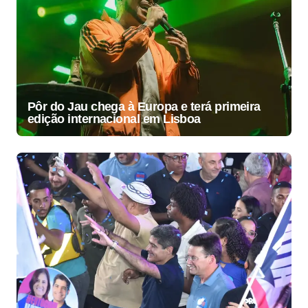
Pôr do Jau chega à Europa e terá primeira
edição internacional em Lisboa