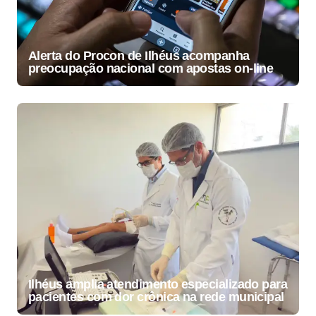
Alerta do Procon de Ilhéus acompanha
preocupação nacional com apostas on-line
Ilhéus amplia atendimento especializado para
pacientes com dor crônica na rede municipal