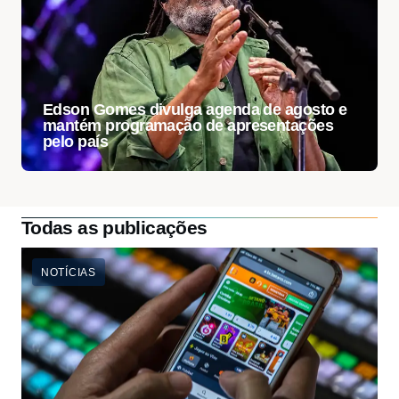
Edson Gomes divulga agenda de agosto e
mantém programação de apresentações
pelo país
Todas as publicações
NOTÍCIAS