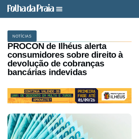
NOTÍCIAS
PROCON de Ilhéus alerta
consumidores sobre direito à
devolução de cobranças
bancárias indevidas