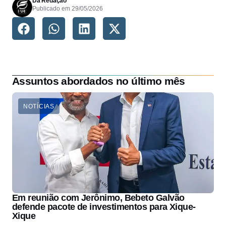
Da Redação
Publicado em
29/05/2026
Assuntos abordados no último mês
NOTÍCIAS
Em reunião com Jerônimo, Bebeto Galvão
defende pacote de investimentos para Xique-
Xique