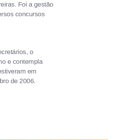
eiras. Foi a gestão
ersos concursos
cretários, o
ho e contempla
 estiveram em
mbro de 2006.