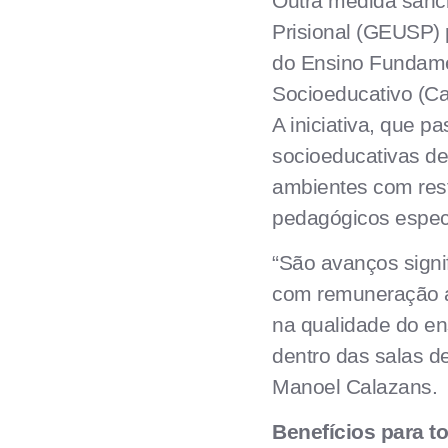
Outra medida sanci
Prisional (GEUSP) 
do Ensino Fundame
Socioeducativo (Ca
A iniciativa, que p
socioeducativas de
ambientes com rest
pedagógicos especí
“São avanços signif
com remuneração ad
na qualidade do en
dentro das salas d
Manoel Calazans.
Benefícios para t