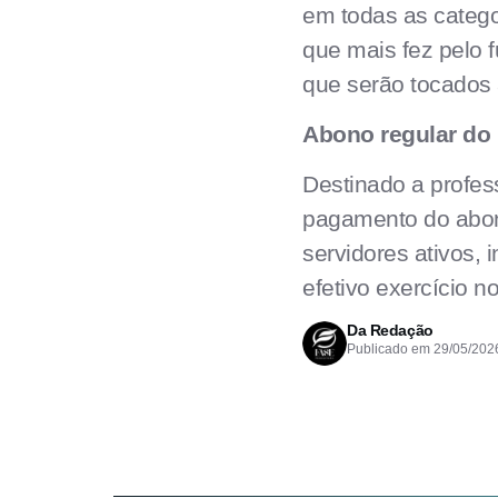
em todas as categor
que mais fez pelo 
que serão tocados a
Abono regular do 
Destinado a profes
pagamento do abono
servidores ativos,
efetivo exercício 
Da Redação
Publicado em
29/05/202