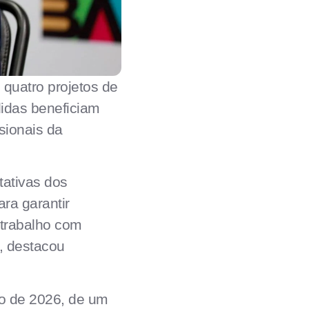
 quatro projetos de
didas beneficiam
sionais da
ativas dos
ra garantir
trabalho com
, destacou
ano de 2026, de um