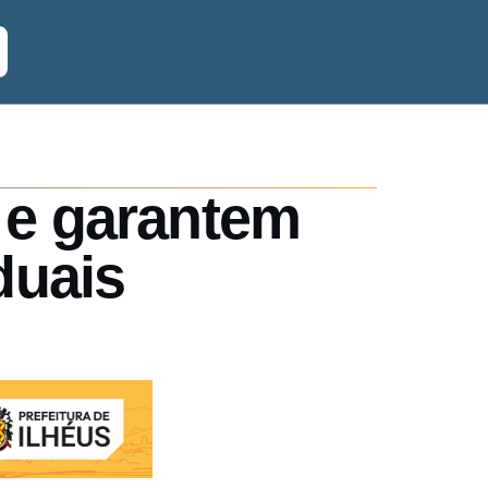
 e garantem
duais