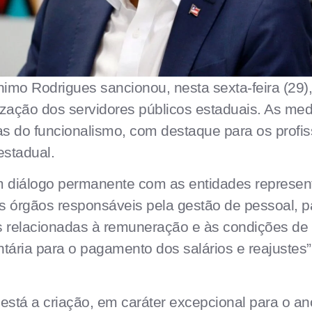
imo Rodrigues sancionou, nesta sexta-feira (29),
rização dos servidores públicos estaduais. As me
ias do funcionalismo, com destaque para os profis
stadual.
 diálogo permanente com as entidades represent
s órgãos responsáveis pela gestão de pessoal, pa
 relacionadas à remuneração e às condições de 
ária para o pagamento dos salários e reajustes”
s está a criação, em caráter excepcional para o 