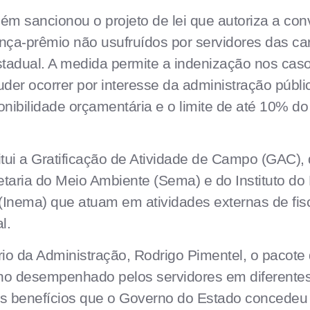
m sancionou o projeto de lei que autoriza a con
nça-prêmio não usufruídos por servidores das carr
tadual. A medida permite a indenização nos cas
der ocorrer por interesse da administração públi
ponibilidade orçamentária e o limite de até 10% d
stitui a Gratificação de Atividade de Campo (GAC),
etaria do Meio Ambiente (Sema) e do Instituto do
(Inema) que atuam em atividades externas de fis
l.
io da Administração, Rodrigo Pimentel, o pacote
ho desempenhado pelos servidores em diferentes
s benefícios que o Governo do Estado concedeu 