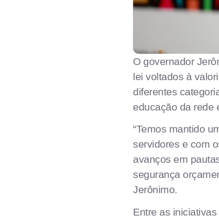
O governador Jerôn
lei voltados à valo
diferentes categor
educação da rede e
“Temos mantido um
servidores e com o
avanços em pautas
segurança orçament
Jerônimo.
Entre as iniciativa