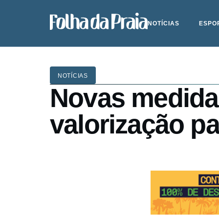
NOTÍCIAS
ESPO
NOTÍCIAS
Novas medidas
valorização pa