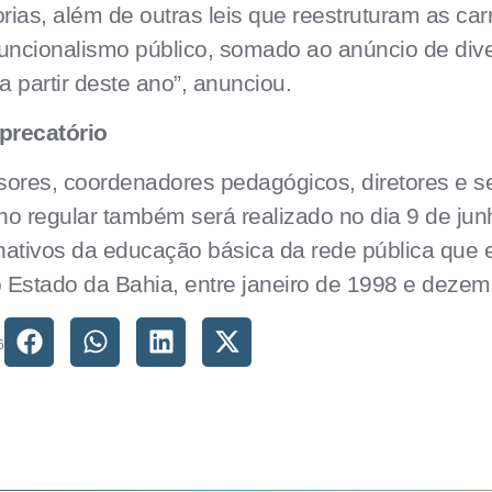
ias, além de outras leis que reestruturam as carr
funcionalismo público, somado ao anúncio de div
 partir deste ano”, anunciou.
precatório
sores, coordenadores pedagógicos, diretores e se
 regular também será realizado no dia 9 de jun
 inativos da educação básica da rede pública que
no Estado da Bahia, entre janeiro de 1998 e deze
6