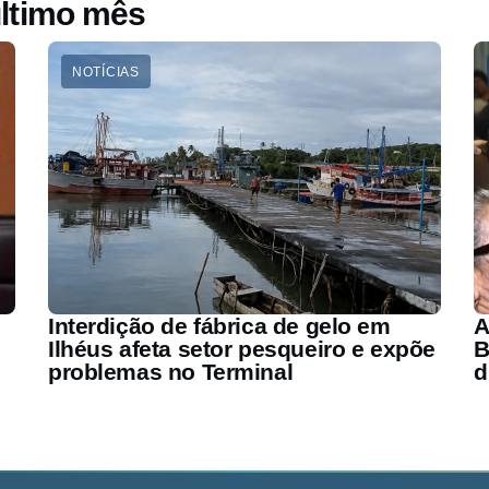
ltimo mês
NOTÍCIAS
Interdição de fábrica de gelo em
A
Ilhéus afeta setor pesqueiro e expõe
B
problemas no Terminal
d