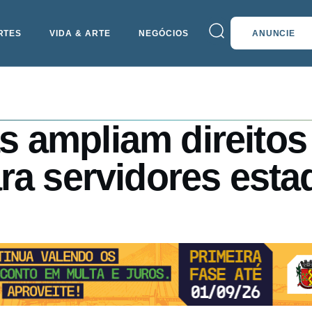
RTES
VIDA & ARTE
NEGÓCIOS
ANUNCIE
 ampliam direitos
ra servidores esta