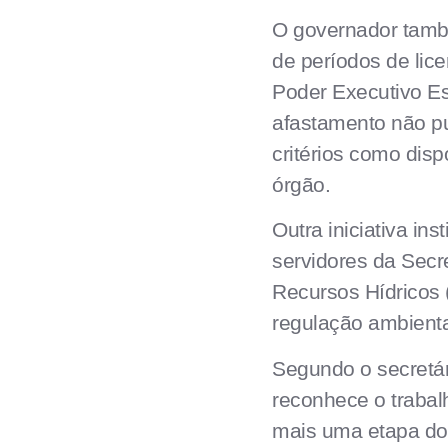
O governador també
de períodos de lice
Poder Executivo Es
afastamento não pu
critérios como dis
órgão.
Outra iniciativa in
servidores da Secr
Recursos Hídricos 
regulação ambienta
Segundo o secretár
reconhece o trabal
mais uma etapa do