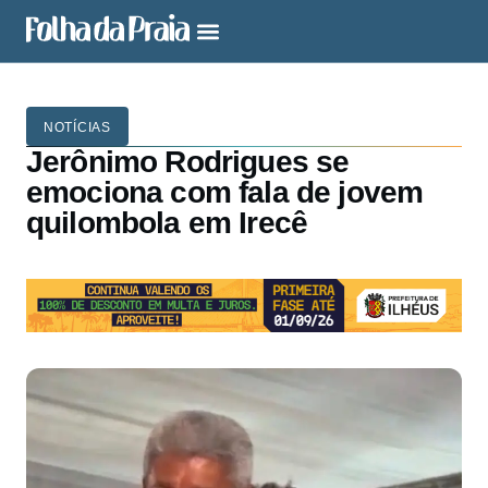
NOTÍCIAS
Jerônimo Rodrigues se
emociona com fala de jovem
quilombola em Irecê