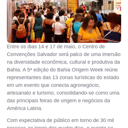
Entre os dias 14 e 17 de maio, o
Centro de
Convenções Salvador
será palco de uma imersão
na diversidade econômica, cultural e produtiva da
Bahia. A 5ª edição do Bahia Origem Week reúne
representantes das 13 zonas turísticas do estado
em um evento que conecta agronegócio,
artesanato e turismo, consolidando-se como uma
das principais feiras de origem e negócios da
América Latina.
Com expectativa de público em torno de 30 mil
pessoas ao longo dos quatro dias, o evento se