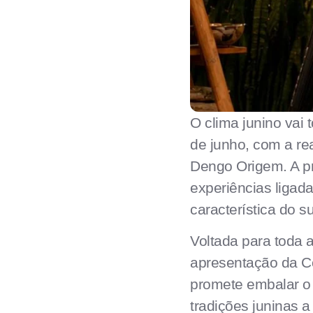
O clima junino vai 
de junho, com a r
Dengo Origem. A pr
experiências ligad
característica do s
Voltada para toda 
apresentação da C
promete embalar o 
tradições juninas a