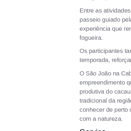
Entre as atividades
passeio guiado pe
experiência que re
fogueira.
Os participantes t
temporada, reforça
O São João na Cab
empreendimento que
produtiva do cacau
tradicional da reg
conhecer de perto 
com a natureza.