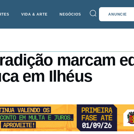
RTES
VIDA & ARTE
NEGÓCIOS
ANUNCIE
e tradição marcam e
ca em Ilhéus