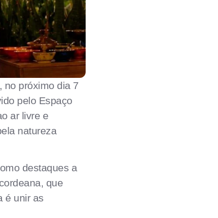
, no próximo dia 7
vido pelo Espaço
 ar livre e
pela natureza
 como destaques a
Acordeana, que
 é unir as