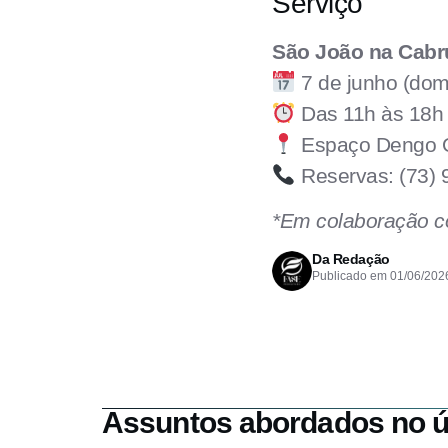
Serviço
São João na Cabr
7 de junho (dom
Das 11h às 18h
Espaço Dengo Or
Reservas: (73)
*Em colaboração c
Da Redação
Publicado em
01/06/202
Assuntos abordados no ú