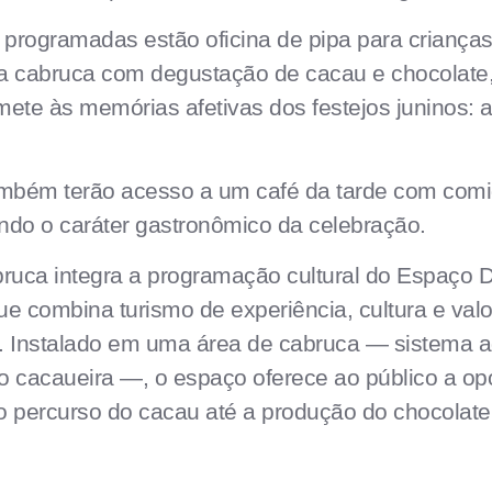
 programadas estão oficina de pipa para crianças,
la cabruca com degustação de cacau e chocolate
mete às memórias afetivas dos festejos juninos: 
ambém terão acesso a um café da tarde com comi
ndo o caráter gastronômico da celebração.
ruca integra a programação cultural do Espaço 
 combina turismo de experiência, cultura e valo
. Instalado em uma área de cabruca — sistema ag
ião cacaueira —, o espaço oferece ao público a op
o percurso do cacau até a produção do chocolate,