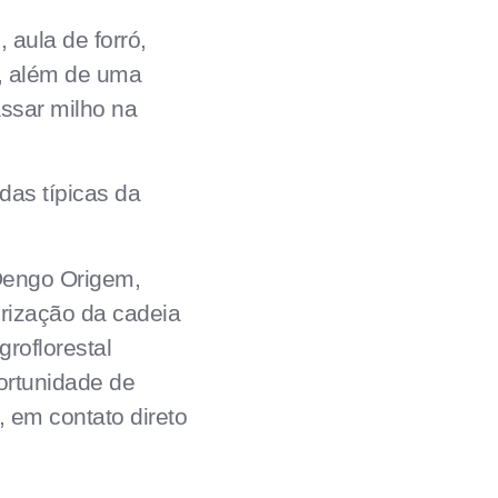
 aula de forró,
, além de uma
assar milho na
das típicas da
Dengo Origem,
rização da cadeia
roflorestal
ortunidade de
 em contato direto