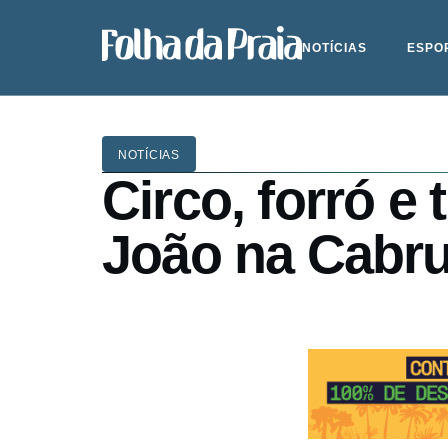
NOTÍCIAS
ESPO
NOTÍCIAS
Circo, forró 
João na Cabru