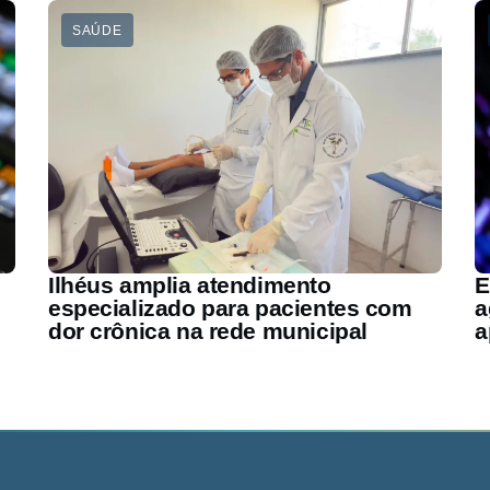
SAÚDE
Ilhéus amplia atendimento
E
especializado para pacientes com
a
dor crônica na rede municipal
a