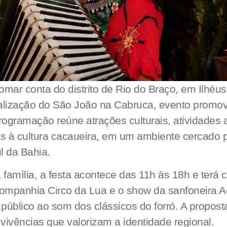
tomar conta do distrito de Rio do Braço, em Ilhéus
ealização do São João na Cabruca, evento promo
ogramação reúne atrações culturais, atividades ao
as à cultura cacaueira, em um ambiente cercado 
ul da Bahia.
a família, a festa acontece das 11h às 18h e terá
ompanhia Circo da Lua e o show da sanfoneira 
público ao som dos clássicos do forró. A proposta
 vivências que valorizam a identidade regional.