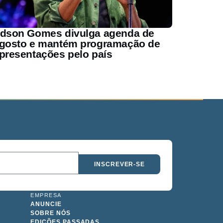
dson Gomes divulga agenda de
gosto e mantém programação de
presentações pelo país
INSCREVER-SE
EMPRESA
ANUNCIE
SOBRE NÓS
EDIÇÕES PASSADAS