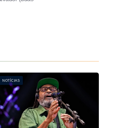
NOTÍCIAS