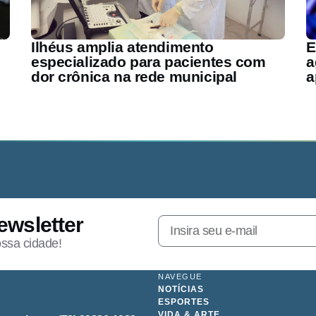
Ilhéus amplia atendimento
E
especializado para pacientes com
a
dor crônica na rede municipal
a
ewsletter
ossa cidade!
NAVEGUE
NOTÍCIAS
ESPORTES
VIDA & ARTE