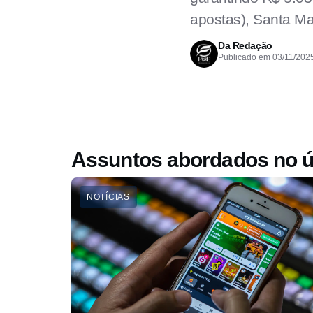
apostas), Santa Mar
Da Redação
Publicado em
03/11/202
Assuntos abordados no ú
NOTÍCIAS