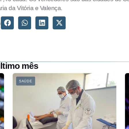
ia da Vitória e Valença.
5
ltimo mês
SAÚDE