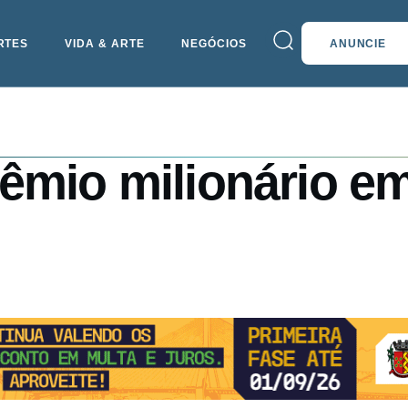
RTES
VIDA & ARTE
NEGÓCIOS
ANUNCIE
êmio milionário em