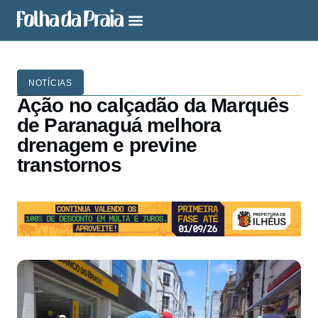
NOTÍCIAS
Ação no calçadão da Marquês
de Paranaguá melhora
drenagem e previne
transtornos